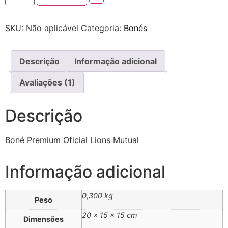
SKU:
Não aplicável
Categoria:
Bonés
Descrição
Informação adicional
Avaliações (1)
Descrição
Boné Premium Oficial Lions Mutual
Informação adicional
0,300 kg
Peso
20 × 15 × 15 cm
Dimensões