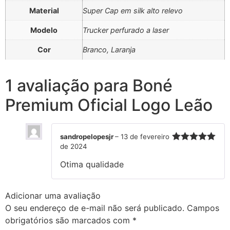
Material
Super Cap em silk alto relevo
Modelo
Trucker perfurado a laser
Cor
Branco, Laranja
1 avaliação para
Boné
Premium Oficial Logo Leão
sandropelopesjr
–
13 de fevereiro
de 2024
Avaliação
5
de 5
Otima qualidade
Adicionar uma avaliação
O seu endereço de e-mail não será publicado.
Campos
obrigatórios são marcados com
*